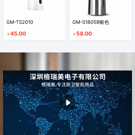
GM-TS2010
GM-S1805B银色
45.00
58.00
￥
￥