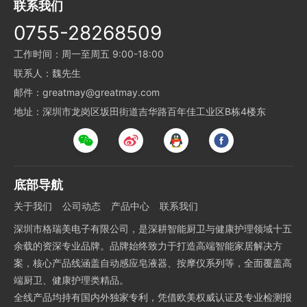
联系我们
0755-28268509
工作时间：周一至周五 9:00-18:00
联系人：魏先生
邮件：greatmay@greatmay.com
地址：深圳市龙岗区坂田街道吉华路百年佳工业区B栋4楼东
底部导航
关于我们
公司动态
产品中心
联系我们
深圳市格瑞美电子有限公司，是深耕智能厨卫与健康护理领域十五
余载的资深专业品牌。品牌始终致力于打造高端智能家居解决方
案，核心产品线涵盖自动感应皂液器、按摩仪系列等，全面覆盖高
端厨卫、健康护理类精品。
全线产品均持有国内外独家专利，凭借欧美权威认证及专业检测报