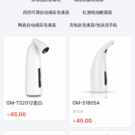
四挡可调自动感应皂液器
红酒电动醒酒器
陶瓷自动感应皂液器
充电款皂液器/泡沫洗手机
GM-TS2012瓷白
GM-S1805A
300ml
45.00
￥
45.00
￥