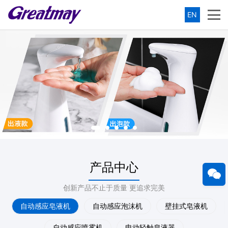
EN
产品中心
创新产品不止于质量 更追求完美
自动感应皂液机
自动感应泡沫机
壁挂式皂液机
自动感应喷雾机
电动轻触皂液器